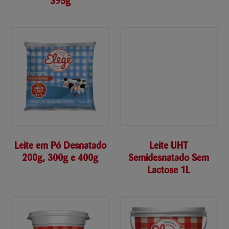
395g
Leite em Pó Desnatado
Leite UHT
200g, 300g e 400g
Semidesnatado Sem
Lactose 1L