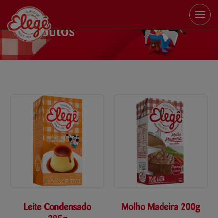
Toggle
naviga
Produtos
Leite Condensado
Molho Madeira 200g