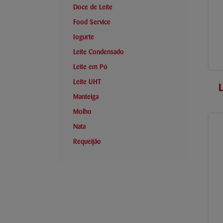
Doce de Leite
Food Service
Iogurte
Leite Condensado
Leite em Pó
Leite UHT
L
Manteiga
Molho
Nata
Requeijão