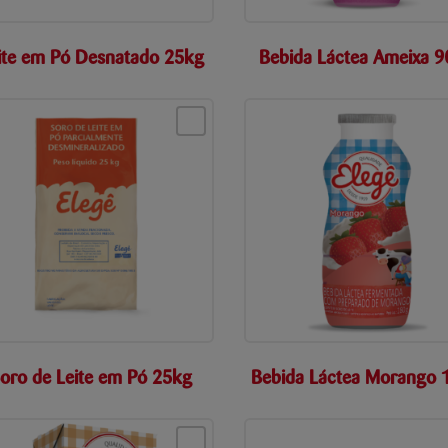
ite em Pó Desnatado 25kg
Bebida Láctea Ameixa 
oro de Leite em Pó 25kg
Bebida Láctea Morango 