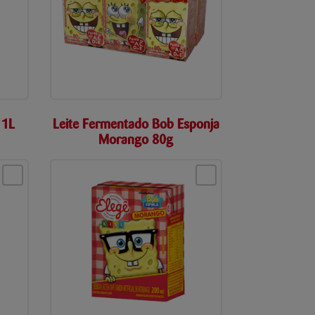
 1L
Leite Fermentado Bob Esponja
Morango 80g