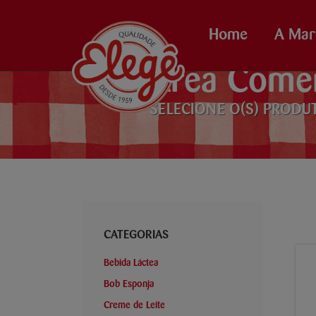
Home
A Mar
Área Comer
SELECIONE O(S) PRODU
CATEGORIAS
Bebida Láctea
Bob Esponja
Creme de Leite