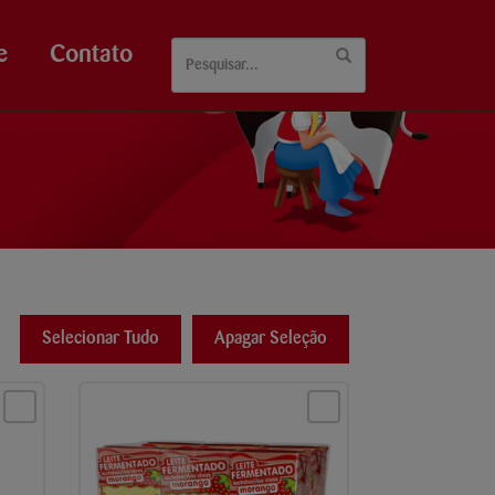
e
Contato
Selecionar Tudo
Apagar Seleção