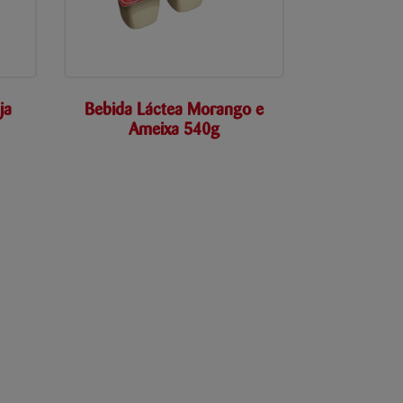
ja
Bebida Láctea Morango e
Ameixa 540g