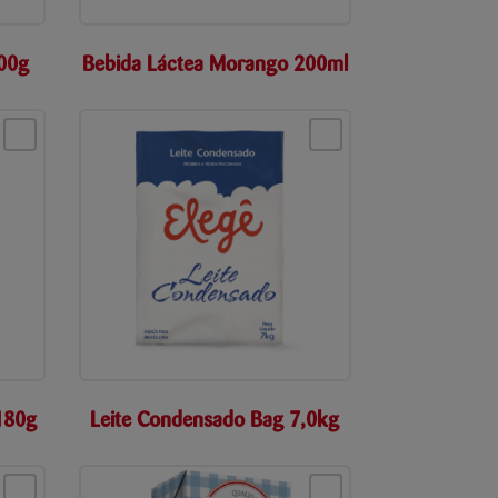
900g
Bebida Láctea Morango 200ml
180g
Leite Condensado Bag 7,0kg