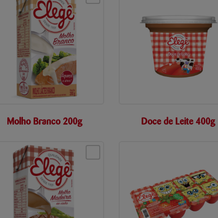
Molho Branco 200g
Doce de Leite 400g