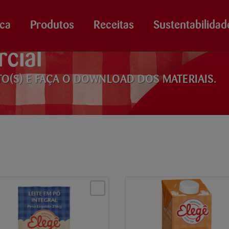
ca
Produtos
Receitas
Sustentabilidad
cial
TO(S) E FAÇA O DOWNLOAD DOS MATERIAIS.