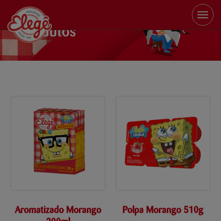
Toggle
naviga
Produtos
Aromatizado Morango
Polpa Morango 510g