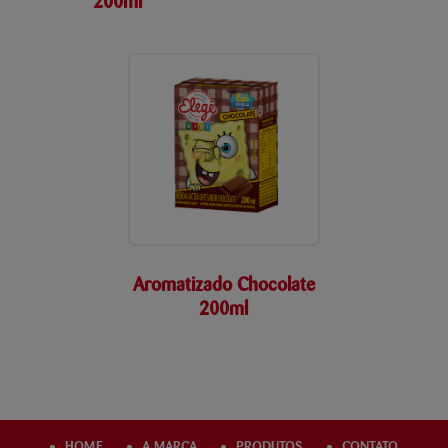
200ml
Aromatizado Chocolate
200ml
HOME
A MARCA
PRODUTOS
CONTATO