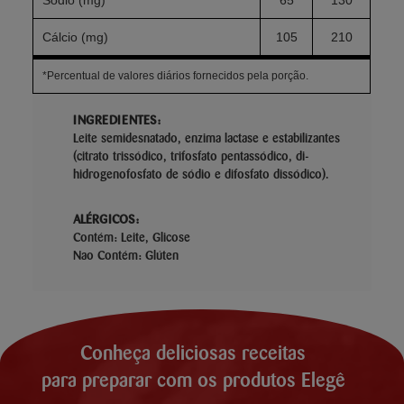
Sódio (mg)
65
130
Cálcio (mg)
105
210
*Percentual de valores diários fornecidos pela porção.
INGREDIENTES:
Leite semidesnatado, enzima lactase e estabilizantes
(citrato trissódico, trifosfato pentassódico, di-
hidrogenofosfato de sódio e difosfato dissódico).
ALÉRGICOS:
Contém: Leite, Glicose
Nao Contém: Glúten
Conheça deliciosas receitas
para preparar com os produtos Elegê