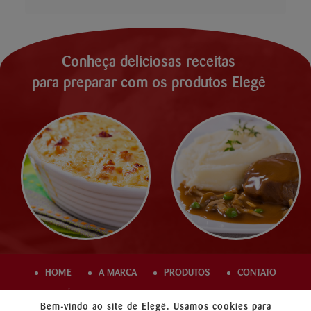
Conheça deliciosas receitas
para preparar com os produtos Elegê
HOME
A MARCA
PRODUTOS
CONTATO
ÁREA COMERCIAL
TRABALHE CONOSCO
Bem-vindo ao site de Elegê. Usamos cookies para