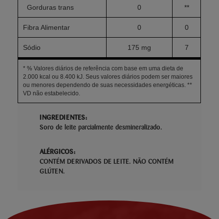
Gorduras trans
0
**
Fibra Alimentar
0
0
Sódio
175 mg
7
* % Valores diários de referência com base em uma dieta de
2.000 kcal ou 8.400 kJ. Seus valores diários podem ser maiores
ou menores dependendo de suas necessidades energéticas. **
VD não estabelecido.
INGREDIENTES:
Soro de leite parcialmente desmineralizado.
ALÉRGICOS:
CONTÉM DERIVADOS DE LEITE. NÃO CONTÉM
GLÚTEN.