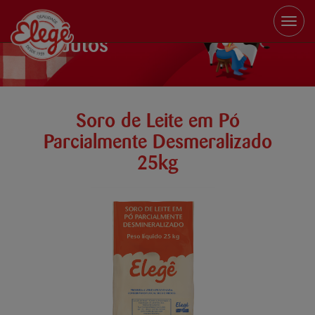
Toggle
naviga
Produtos
Soro de Leite em Pó
Parcialmente Desmeralizado
25kg