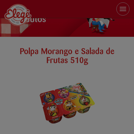
Toggle
naviga
Produtos
Polpa Morango e Salada de
Frutas 510g