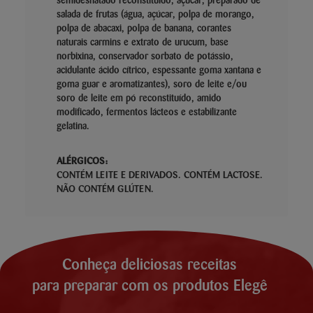
semidesnatado reconstituído, açúcar, preparado de
salada de frutas (água, açúcar, polpa de morango,
polpa de abacaxi, polpa de banana, corantes
naturais carmins e extrato de urucum, base
norbixina, conservador sorbato de potássio,
acidulante ácido cítrico, espessante goma xantana e
goma guar e aromatizantes), soro de leite e/ou
soro de leite em pó reconstituído, amido
modificado, fermentos lácteos e estabilizante
gelatina.
ALÉRGICOS:
CONTÉM LEITE E DERIVADOS. CONTÉM LACTOSE.
NÃO CONTÉM GLÚTEN.
Conheça deliciosas receitas
para preparar com os produtos Elegê