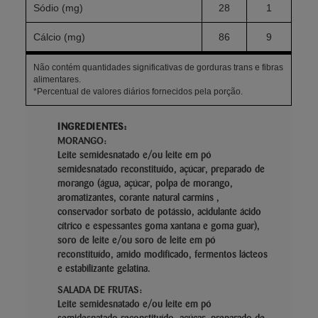
Sódio (mg)
28
1
Cálcio (mg)
86
9
Não contém quantidades significativas de gorduras trans e fibras
alimentares.
*Percentual de valores diários fornecidos pela porção.
INGREDIENTES:
MORANGO:
Leite semidesnatado e/ou leite em pó
semidesnatado reconstituído, açúcar, preparado de
morango (água, açúcar, polpa de morango,
aromatizantes, corante natural carmins ,
conservador sorbato de potássio, acidulante ácido
cítrico e espessantes goma xantana e goma guar),
soro de leite e/ou soro de leite em pó
reconstituído, amido modificado, fermentos lácteos
e estabilizante gelatina.
SALADA DE FRUTAS:
Leite semidesnatado e/ou leite em pó