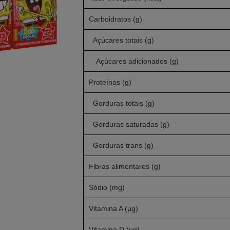
Carboidratos (g)
Açúcares totais (g)
Açúcares adicionados (g)
Proteínas (g)
Gorduras totais (g)
Gorduras saturadas (g)
Gorduras trans (g)
Fibras alimentares (g)
Sódio (mg)
Vitamina A (µg)
Vitamina D (µg)