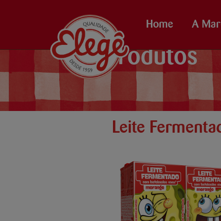
Home
A Mar
Produtos
Leite Ferment