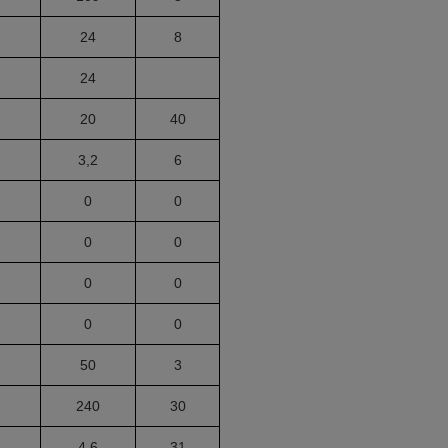
24
8
24
20
40
3,2
6
0
0
0
0
0
0
0
0
50
3
240
30
4,6
31