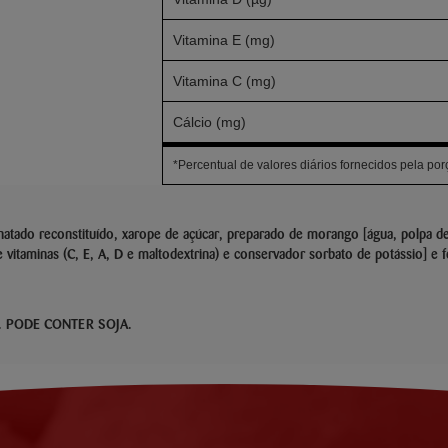
Vitamina E (mg)
Vitamina C (mg)
Cálcio (mg)
*Percentual de valores diários fornecidos pela por
snatado reconstituído, xarope de açúcar, preparado de morango [água, polpa 
e vitaminas (C, E, A, D e maltodextrina) e conservador sorbato de potássio] e 
. PODE CONTER SOJA.