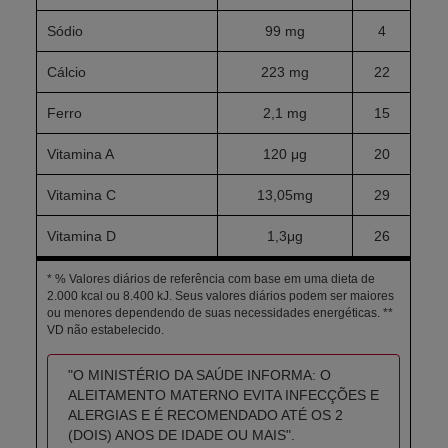
Sódio
99 mg
4
Cálcio
223 mg
22
Ferro
2,1 mg
15
Vitamina A
120 μg
20
Vitamina C
13,05mg
29
Vitamina D
1,3μg
26
* % Valores diários de referência com base em uma dieta de
2.000 kcal ou 8.400 kJ. Seus valores diários podem ser maiores
ou menores dependendo de suas necessidades energéticas. **
VD não estabelecido.
"O MINISTÉRIO DA SAÚDE INFORMA: O
ALEITAMENTO MATERNO EVITA INFECÇÕES E
ALERGIAS E É RECOMENDADO ATÉ OS 2
(DOIS) ANOS DE IDADE OU MAIS".