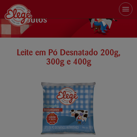
Toggle
naviga
Produtos
Leite em Pó Desnatado 200g,
300g e 400g