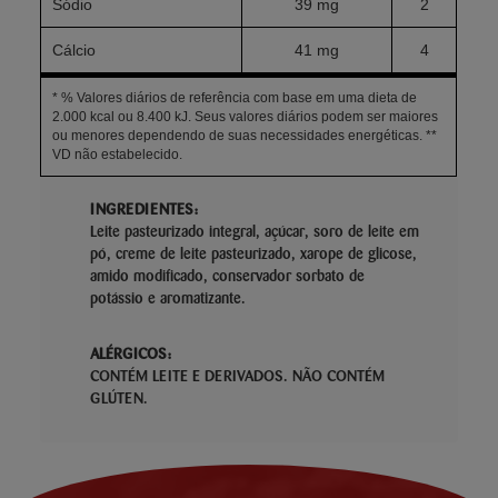
Sódio
39 mg
2
Cálcio
41 mg
4
* % Valores diários de referência com base em uma dieta de
2.000 kcal ou 8.400 kJ. Seus valores diários podem ser maiores
ou menores dependendo de suas necessidades energéticas. **
VD não estabelecido.
INGREDIENTES:
Leite pasteurizado integral, açúcar, soro de leite em
pó, creme de leite pasteurizado, xarope de glicose,
amido modificado, conservador sorbato de
potássio e aromatizante.
ALÉRGICOS:
CONTÉM LEITE E DERIVADOS. NÃO CONTÉM
GLÚTEN.