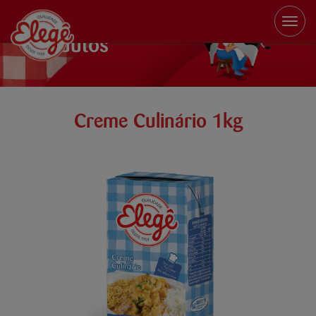
Toggle
naviga
Produtos
Creme Culinário 1kg