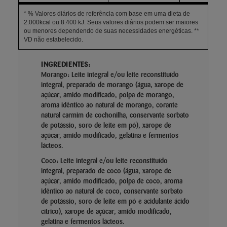
* % Valores diários de referência com base em uma dieta de
2.000kcal ou 8.400 kJ. Seus valores diários podem ser maiores
ou menores dependendo de suas necessidades energéticas. **
VD não estabelecido.
INGREDIENTES:
Morango: Leite integral e/ou leite reconstituído
integral, preparado de morango (água, xarope de
açúcar, amido modificado, polpa de morango,
aroma idêntico ao natural de morango, corante
natural carmim de cochonilha, conservante sorbato
de potássio, soro de leite em pó), xarope de
açúcar, amido modificado, gelatina e fermentos
lácteos.
Coco: Leite integral e/ou leite reconstituído
integral, preparado de coco (água, xarope de
açúcar, amido modificado, polpa de coco, aroma
idêntico ao natural de coco, conservante sorbato
de potássio, soro de leite em pó e acidulante ácido
cítrico), xarope de açúcar, amido modificado,
gelatina e fermentos lácteos.