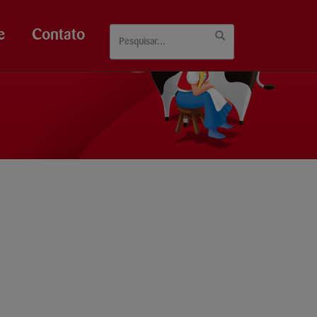
e
Contato