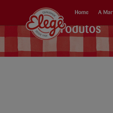
Home
A Mar
Produtos