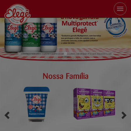
Toggle
naviga
Nossa Família