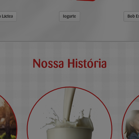
 Láctea
Iogurte
Bob E
Nossa História