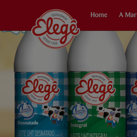
Home
A Mar