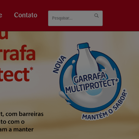
e
Contato