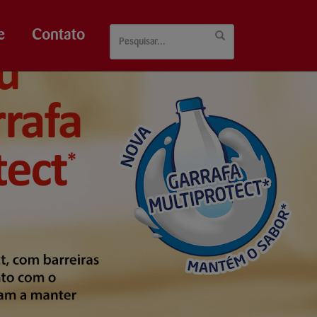
e
Contato