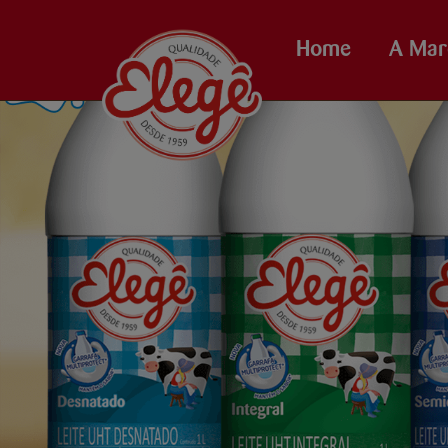
Home
A Mar