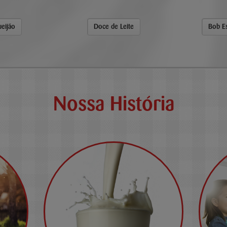
eijão
Doce de Leite
Bob E
Nossa História