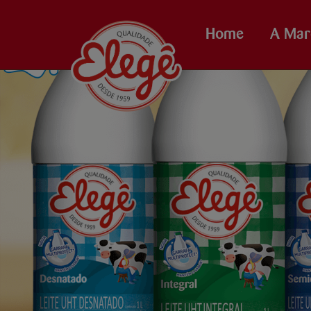
Home
A Mar