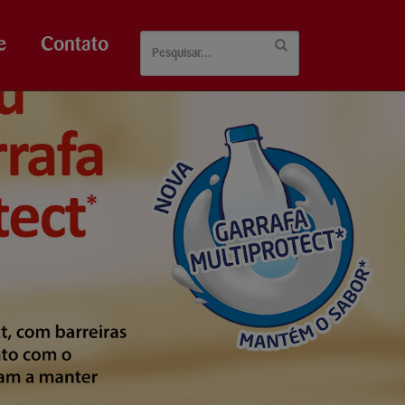
e
Contato