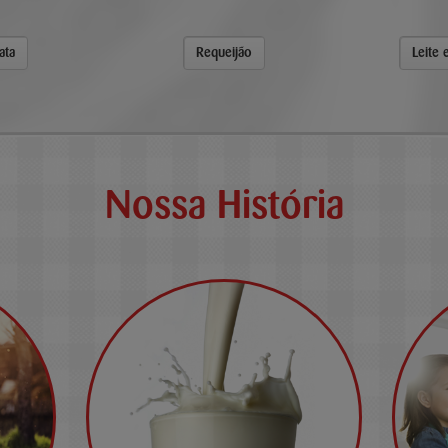
ata
Requeijão
Leite
Nossa História