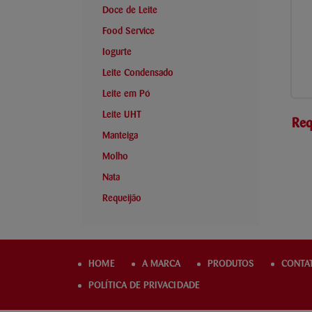
Doce de Leite
Food Service
Iogurte
Leite Condensado
Leite em Pó
Leite UHT
Req
Manteiga
Molho
Nata
Requeijão
HOME
A MARCA
PRODUTOS
CONTA
POLÍTICA DE PRIVACIDADE