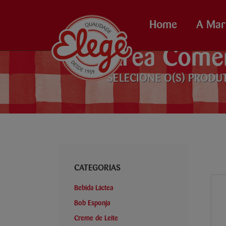
Home
A Mar
Área Comer
SELECIONE O(S) PRODU
CATEGORIAS
Bebida Láctea
Bob Esponja
Creme de Leite