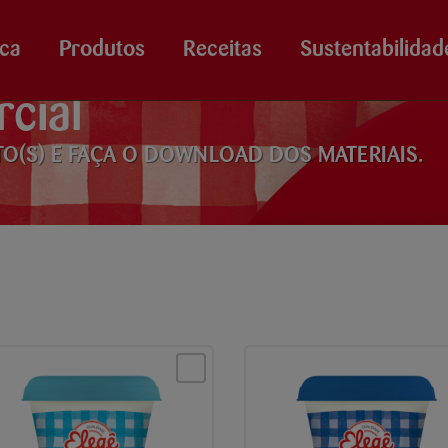
ca
Produtos
Receitas
Sustentabilidad
cial
TO(S) E FAÇA O DOWNLOAD DOS MATERIAIS.