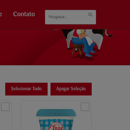
e
Contato
Selecionar Tudo
Apagar Seleção